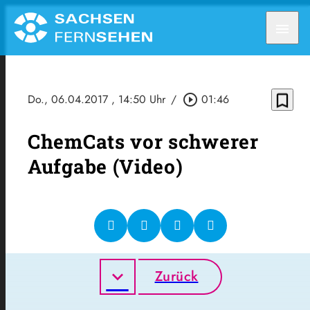
menu
bookmark_border
Do., 06.04.2017
, 14:50 Uhr
/
play_circle_outline
01:46
ChemCats vor schwerer
Aufgabe (Video)
Zurück