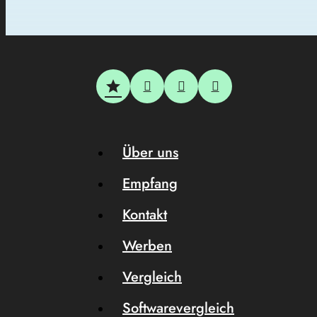
Über uns
Empfang
Kontakt
Werben
Vergleich
Softwarevergleich