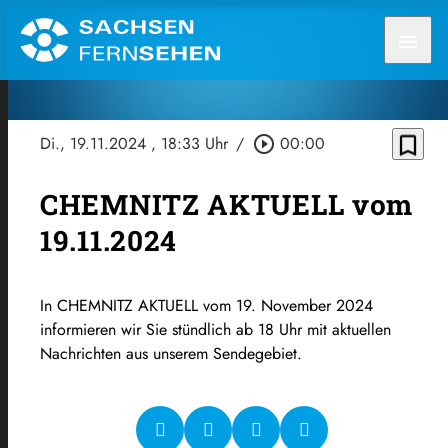
menu
bookmark_border
Di., 19.11.2024
, 18:33 Uhr
/
play_circle_outline
00:00
CHEMNITZ AKTUELL vom
19.11.2024
In CHEMNITZ AKTUELL vom 19. November 2024
informieren wir Sie stündlich ab 18 Uhr mit aktuellen
Nachrichten aus unserem Sendegebiet.