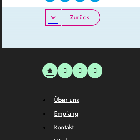
Zurück
Über uns
Empfang
Kontakt