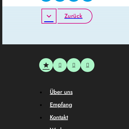
Zurück
Über uns
Empfang
Kontakt