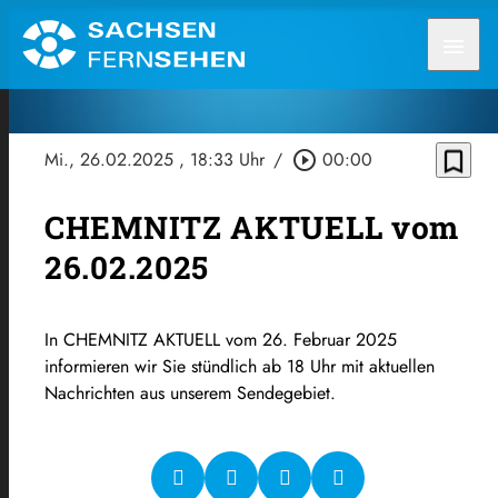
menu
bookmark_border
Mi., 26.02.2025
, 18:33 Uhr
/
play_circle_outline
00:00
CHEMNITZ AKTUELL vom
26.02.2025
In CHEMNITZ AKTUELL vom 26. Februar 2025
informieren wir Sie stündlich ab 18 Uhr mit aktuellen
Nachrichten aus unserem Sendegebiet.