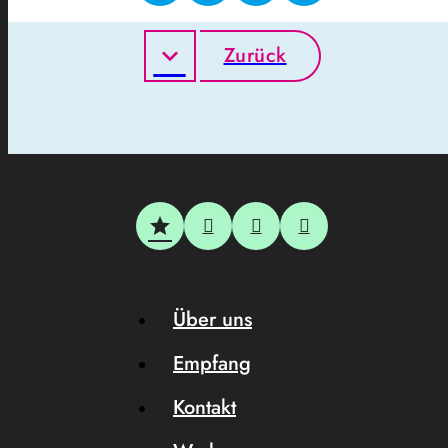
Zurück
Über uns
Empfang
Kontakt