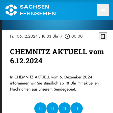
menu
bookmark_border
Fr., 06.12.2024
, 18:33 Uhr
/
play_circle_outline
00:00
CHEMNITZ AKTUELL vom
6.12.2024
In CHEMNITZ AKTUELL vom 6. Dezember 2024
informieren wir Sie stündlich ab 18 Uhr mit aktuellen
Nachrichten aus unserem Sendegebiet.