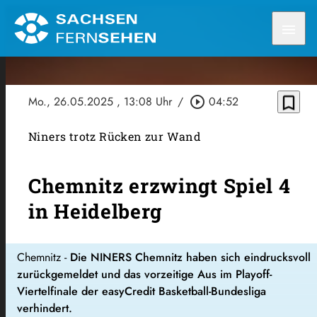
menu
bookmark_border
Mo., 26.05.2025
, 13:08 Uhr
/
play_circle_outline
04:52
Niners trotz Rücken zur Wand
Chemnitz erzwingt Spiel 4
in Heidelberg
Chemnitz -
Die NINERS Chemnitz haben sich eindrucksvoll
zurückgemeldet und das vorzeitige Aus im Playoff-
Viertelfinale der easyCredit Basketball-Bundesliga
verhindert.