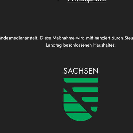
andesmedienanstalt. Diese Maßnahme wird mitfinanziert durch Ste
Landtag beschlossenen Haushaltes.