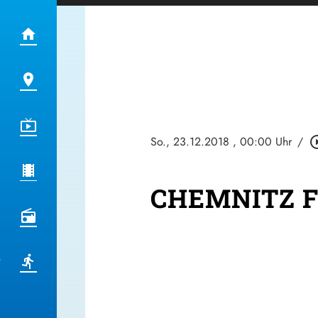
So., 23.12.2018
, 00:00 Uhr
/
play_circl
CHEMNITZ F