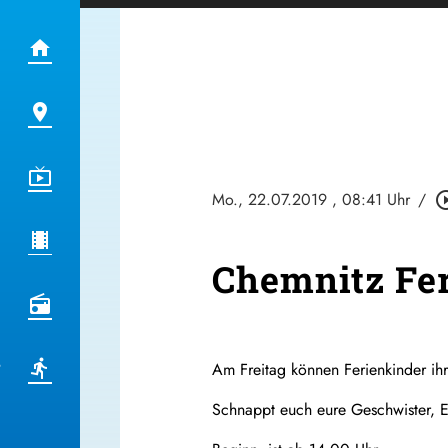
Mo., 22.07.2019
, 08:41 Uhr
/
play_circle
Chemnitz Fe
Am Freitag können Ferienkinder ihre
Schnappt euch eure Geschwister, E