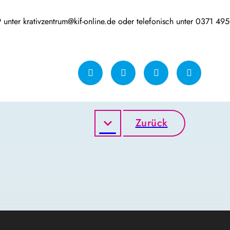
nter krativzentrum@kif-online.de oder telefonisch unter 0371 4
Zurück