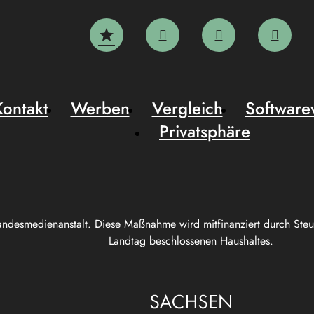
Kontakt
Werben
Vergleich
Software
Privatsphäre
andesmedienanstalt. Diese Maßnahme wird mitfinanziert durch Ste
Landtag beschlossenen Haushaltes.