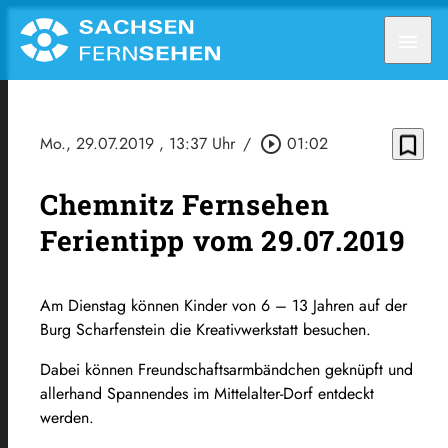
menu
bookmark_border
Mo., 29.07.2019
, 13:37 Uhr
/
play_circle_outline
01:02
Chemnitz Fernsehen
Ferientipp vom 29.07.2019
Am Dienstag können Kinder von 6 – 13 Jahren auf der
Burg Scharfenstein die Kreativwerkstatt besuchen.
Dabei können Freundschaftsarmbändchen geknüpft und
allerhand Spannendes im Mittelalter-Dorf​ entdeckt
werden.