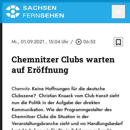
menu
bookmark_border
Mi., 01.09.2021
, 15:04 Uhr
/
play_circle_outline
06:53
Chemnitzer Clubs warten
auf Eröffnung
Chemnitz-
Keine Hoffnungen für die deutsche
Clubszene? Christian Knaack vom Club transit sieht
nun die Politik in der Aufgabe der direkten
Kommunikation. Wie der Programmgestalter des
Chemnitzer Clubs die Situation in der
Veranstaltungsbranche sieht und wo Handlungsbedarf