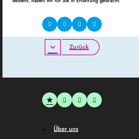
besteht, haben wir für Sie in Erfahrung gebracht.
Zurück
Über uns