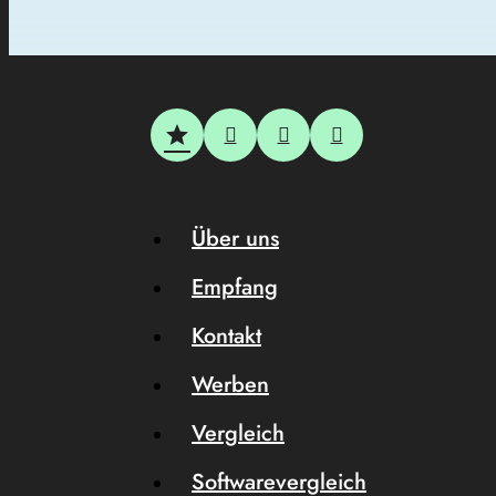
Über uns
Empfang
Kontakt
Werben
Vergleich
Softwarevergleich