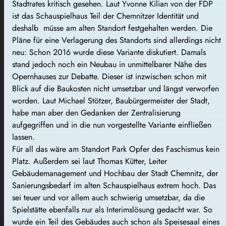
Stadtrates kritisch gesehen. Laut Yvonne Kilian von der FDP
ist das Schauspielhaus Teil der Chemnitzer Identität und
deshalb müsse am alten Standort festgehalten werden. Die
Pläne für eine Verlagerung des Standorts sind allerdings nicht
neu: Schon 2016 wurde diese Variante diskutiert. Damals
stand jedoch noch ein Neubau in unmittelbarer Nähe des
Opernhauses zur Debatte. Dieser ist inzwischen schon mit
Blick auf die Baukosten nicht umsetzbar und längst verworfen
worden. Laut Michael Stötzer, Baubürgermeister der Stadt,
habe man aber den Gedanken der Zentralisierung
aufgegriffen und in die nun vorgestellte Variante einfließen
lassen.
Für all das wäre am Standort Park Opfer des Faschismus kein
Platz. Außerdem sei laut Thomas Kütter, Leiter
Gebäudemanagement und Hochbau der Stadt Chemnitz, der
Sanierungsbedarf im alten Schauspielhaus extrem hoch. Das
sei teuer und vor allem auch schwierig umsetzbar, da die
Spielstätte ebenfalls nur als Interimslösung gedacht war. So
wurde ein Teil des Gebäudes auch schon als Speisesaal eines