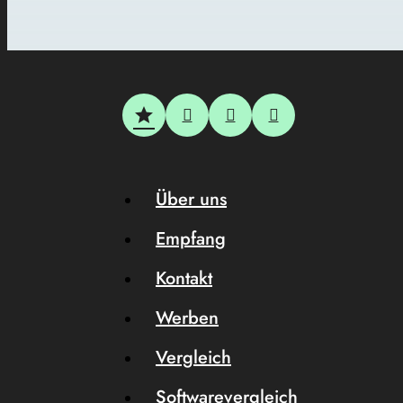
Über uns
Empfang
Kontakt
Werben
Vergleich
Softwarevergleich