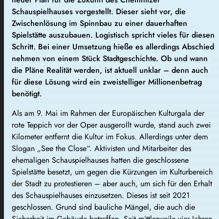
Schauspielhauses vorgestellt. Dieser sieht vor, die
Zwischenlösung im Spinnbau zu einer dauerhaften
Spielstätte auszubauen. Logistisch spricht vieles für diesen
Schritt. Bei einer Umsetzung hieße es allerdings Abschied
nehmen von einem Stück Stadtgeschichte. Ob und wann
die Pläne Realität werden, ist aktuell unklar – denn auch
für diese Lösung wird ein zweistelliger Millionenbetrag
benötigt.
Als am 9. Mai im Rahmen der Europäischen Kulturgala der
rote Teppich vor der Oper ausgerollt wurde, stand auch zwei
Kilometer entfernt die Kultur im Fokus. Allerdings unter dem
Slogan „See the Close“. Aktivisten und Mitarbeiter des
ehemaligen Schauspielhauses hatten die geschlossene
Spielstätte besetzt, um gegen die Kürzungen im Kulturbereich
der Stadt zu protestieren – aber auch, um sich für den Erhalt
des Schauspielhauses einzusetzen. Dieses ist seit 2021
geschlossen. Grund sind bauliche Mängel, die auch die
Sicherheit im Gebäude betreffen. Seit mittlerweile vier Jahren