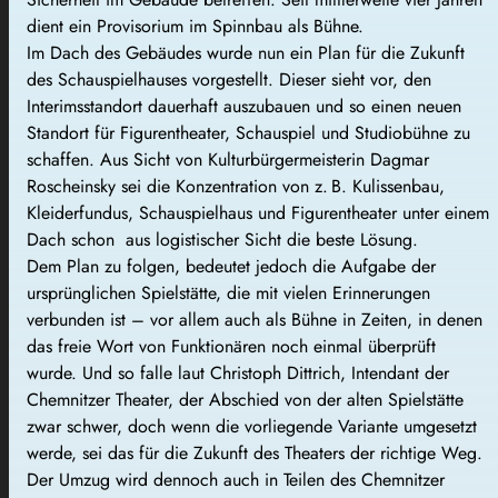
dient ein Provisorium im Spinnbau als Bühne.
Im Dach des Gebäudes wurde nun ein Plan für die Zukunft
des Schauspielhauses vorgestellt. Dieser sieht vor, den
Interimsstandort dauerhaft auszubauen und so einen neuen
Standort für Figurentheater, Schauspiel und Studiobühne zu
schaffen. Aus Sicht von Kulturbürgermeisterin Dagmar
Roscheinsky sei die Konzentration von z. B. Kulissenbau,
Kleiderfundus, Schauspielhaus und Figurentheater unter einem
Dach schon aus logistischer Sicht die beste Lösung.
Dem Plan zu folgen, bedeutet jedoch die Aufgabe der
ursprünglichen Spielstätte, die mit vielen Erinnerungen
verbunden ist – vor allem auch als Bühne in Zeiten, in denen
das freie Wort von Funktionären noch einmal überprüft
wurde. Und so falle laut Christoph Dittrich, Intendant der
Chemnitzer Theater, der Abschied von der alten Spielstätte
zwar schwer, doch wenn die vorliegende Variante umgesetzt
werde, sei das für die Zukunft des Theaters der richtige Weg.
Der Umzug wird dennoch auch in Teilen des Chemnitzer