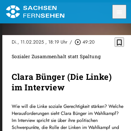
menu
bookmark_border
Di., 11.02.2025
, 18:19 Uhr
/
play_circle_outline
49:20
Sozialer Zusammenhalt statt Spaltung
Clara Bünger (Die Linke)
im Interview
Wie will die Linke soziale Gerechtigkeit stärken? Welche
Herausforderungen sieht Clara Bünger im Wahlkampf?
Im Interview spricht sie über ihre politischen
Schwerpunkte, die Rolle der Linken im Wahlkampf und