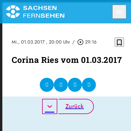
menu
bookmark_border
Mi., 01.03.2017
, 20:00 Uhr
/
play_circle_outline
29:16
Corina Ries vom 01.03.2017
Zurück