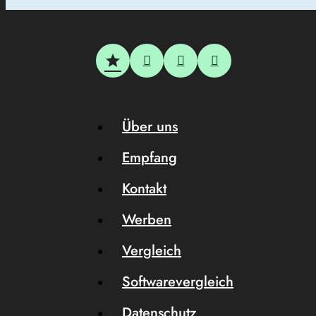
Über uns
Empfang
Kontakt
Werben
Vergleich
Softwarevergleich
Datenschutz