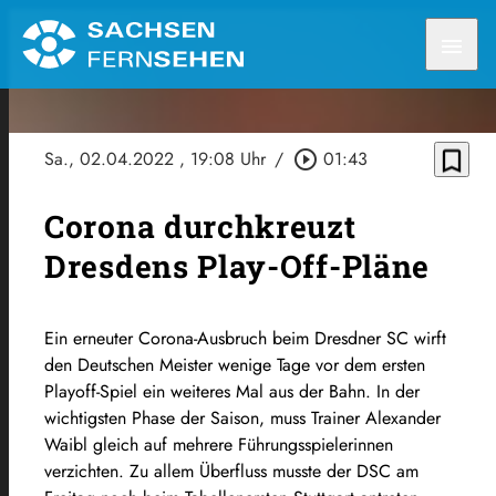
menu
bookmark_border
Sa., 02.04.2022
, 19:08 Uhr
/
play_circle_outline
01:43
Corona durchkreuzt
Dresdens Play-Off-Pläne
Ein erneuter Corona-Ausbruch beim Dresdner SC wirft
den Deutschen Meister wenige Tage vor dem ersten
Playoff-Spiel ein weiteres Mal aus der Bahn. In der
wichtigsten Phase der Saison, muss Trainer Alexander
Waibl gleich auf mehrere Führungsspielerinnen
verzichten. Zu allem Überfluss musste der DSC am