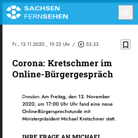
menu
bookmark_border
Fr., 13.11.2020
, 19:22 Uhr
/
play_circle_outline
53:33
Corona: Kretschmer im
Online-Bürgergespräch
Dresden-
Am Freitag, den 13. November
2020, um 17:00 Uhr Uhr fand eine neue
Online-Bürgersprechstunde mit
Ministerpräsident Michael Kretschmer statt.
IHRE FRAGE AN MICHAEL