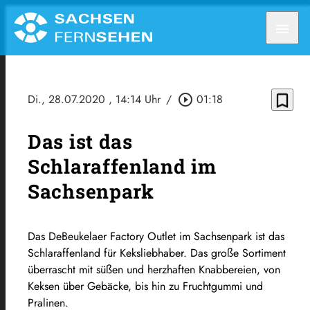
menu
bookmark_border
Di., 28.07.2020
, 14:14 Uhr
/
play_circle_outline
01:18
Das ist das
Schlaraffenland im
Sachsenpark
Das DeBeukelaer Factory Outlet im Sachsenpark ist das
Schlaraffenland für Keksliebhaber. Das große Sortiment
überrascht mit süßen und herzhaften Knabbereien, von
Keksen über Gebäcke, bis hin zu Fruchtgummi und
Pralinen.