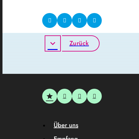
Zurück
Über uns
Empfang