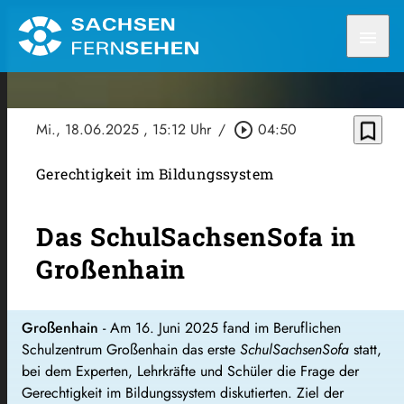
menu
bookmark_border
Mi., 18.06.2025
, 15:12 Uhr
/
play_circle_outline
04:50
Gerechtigkeit im Bildungssystem
Das SchulSachsenSofa in
Großenhain
Großenhain
- Am 16. Juni 2025 fand im Beruflichen
Schulzentrum Großenhain das erste
SchulSachsenSofa
statt,
bei dem Experten, Lehrkräfte und Schüler die Frage der
Gerechtigkeit im Bildungssystem diskutierten. Ziel der