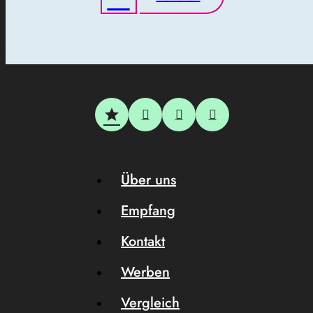
Über uns
Empfang
Kontakt
Werben
Vergleich