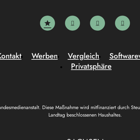
Kontakt
Werben
Vergleich
Software
Privatsphäre
andesmedienanstalt. Diese Maßnahme wird mitfinanziert durch Ste
Landtag beschlossenen Haushaltes.