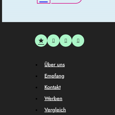
Über uns
Empfang
Kontakt
Werben
Vergleich