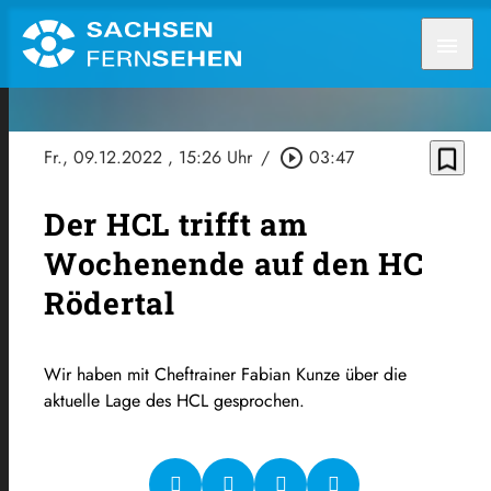
menu
bookmark_border
Fr., 09.12.2022
, 15:26 Uhr
/
play_circle_outline
03:47
Der HCL trifft am
Wochenende auf den HC
Rödertal
Wir haben mit Cheftrainer Fabian Kunze über die
aktuelle Lage des HCL gesprochen.