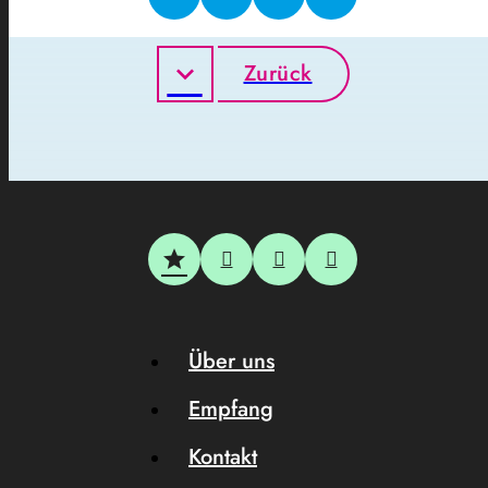
Zurück
Über uns
Empfang
Kontakt