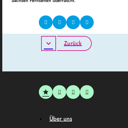
Sachsen Fernsehen überrascht.
Zurück
Über uns