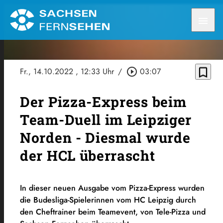
menu
bookmark_border
Fr., 14.10.2022
, 12:33 Uhr
/
play_circle_outline
03:07
Der Pizza-Express beim
Team-Duell im Leipziger
Norden - Diesmal wurde
der HCL überrascht
In dieser neuen Ausgabe vom Pizza-Express wurden
die Budesliga-Spielerinnen vom HC Leipzig durch
den Cheftrainer beim Teamevent, von Tele-Pizza und