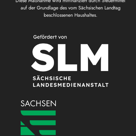
Diese Maßnahme wird mitfinanziert durch Steuermittel
auf der Grundlage des vom Sächsischen Landtag
beschlossenen Haushaltes.