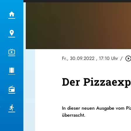
Fr., 30.09.2022
, 17:10 Uhr
/
play_circle_outl
Der Pizzaexp
In dieser neuen Ausgabe vom Piz
überrascht.