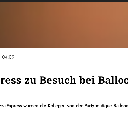
ine
04:09
ress zu Besuch bei Ballo
za-Express wurden die Kollegen von der Partyboutique Balloon 