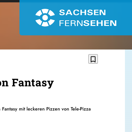
bookmark_border
on Fantasy
Fantasy mit leckeren Pizzen von Tele-Pizza