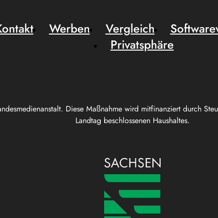
Kontakt
Werben
Vergleich
Software
Privatsphäre
andesmedienanstalt. Diese Maßnahme wird mitfinanziert durch Ste
Landtag beschlossenen Haushaltes.