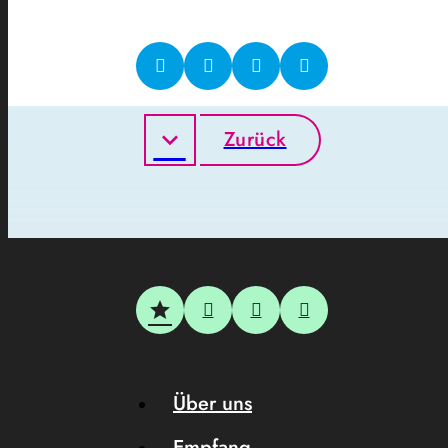
Zurück
Über uns
Empfang