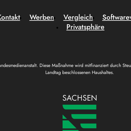
Kontakt
Werben
Vergleich
Software
Privatsphäre
andesmedienanstalt. Diese Maßnahme wird mitfinanziert durch Ste
Landtag beschlossenen Haushaltes.