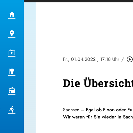
Fr., 01.04.2022
, 17:18 Uhr
/
play_circle_outlin
Die Übersic
Sachsen –
Egal ob Floor- oder Fu
Wir waren für Sie wieder in Sac