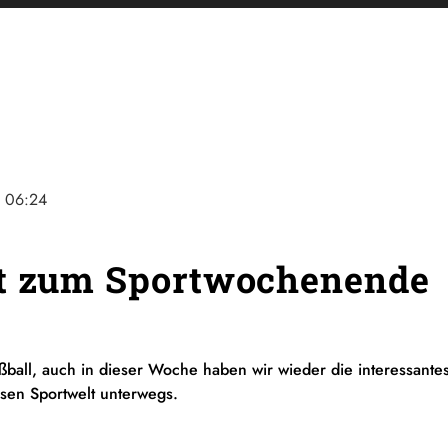
e
06:24
ht zum Sportwochenende
ßball, auch in dieser Woche haben wir wieder die interessantes
hsen Sportwelt unterwegs.