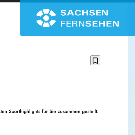
bookmark_border
ten Sporthighlights für Sie zusammen gestellt.