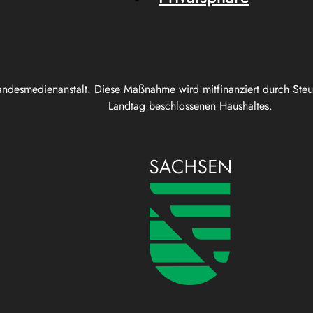
andesmedienanstalt. Diese Maßnahme wird mitfinanziert durch Ste
Landtag beschlossenen Haushaltes.