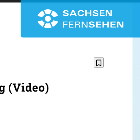
bookmark_border
g (Video)