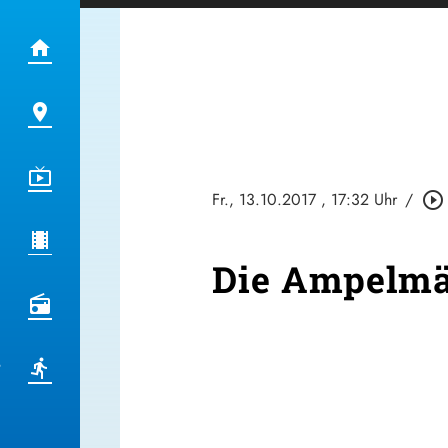
Fr., 13.10.2017
, 17:32 Uhr
/
play_circle_outline
Die Ampelmän