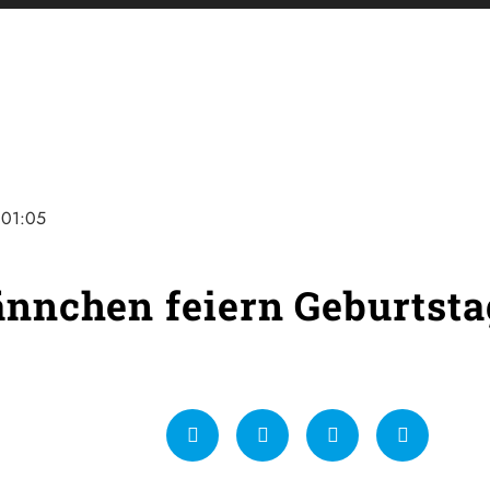
01:05
nchen feiern Geburtsta