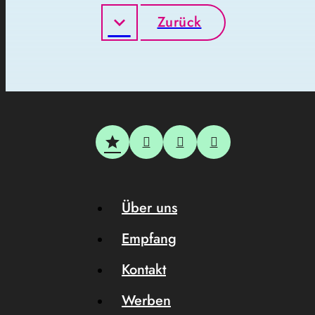
Zurück
Über uns
Empfang
Kontakt
Werben