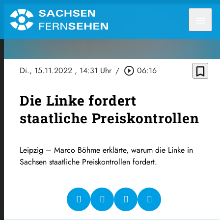
menu
bookmark_border
Di., 15.11.2022
, 14:31 Uhr
/
play_circle_outline
06:16
Die Linke fordert
staatliche Preiskontrollen
Leipzig – Marco Böhme erklärte, warum die Linke in
Sachsen staatliche Preiskontrollen fordert.