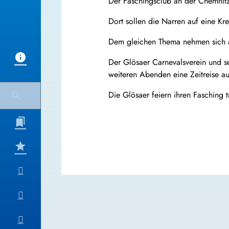
Der Faschingsclub an der Chemnitz
Dort sollen die Narren auf eine K
Dem gleichen Thema nehmen sich au
Der Glösaer Carnevalsverein und s
weiteren Abenden eine Zeitreise a
Die Glösaer feiern ihren Fasching t