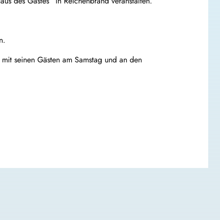
aus des Gastes“ in Reichenbrand veranstalten.
n.
t mit seinen Gästen am Samstag und an den