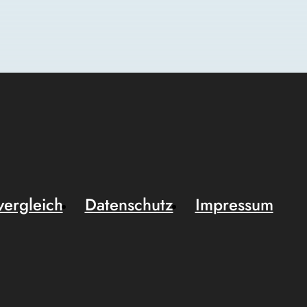
vergleich
Datenschutz
Impressum