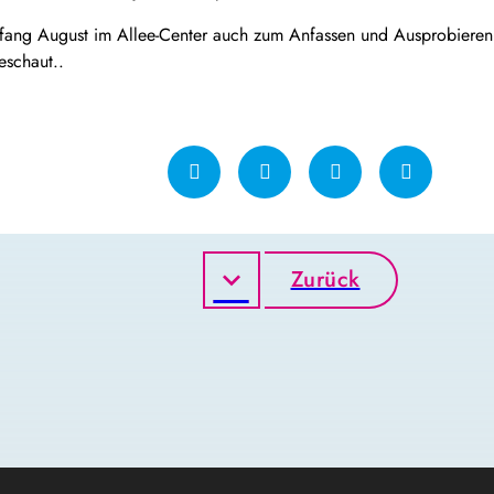
Anfang August im Allee-Center auch zum Anfassen und Ausprobieren 
eschaut..
Zurück