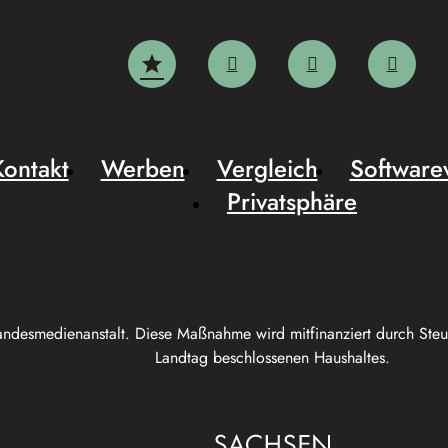
Kontakt
Werben
Vergleich
Software
Privatsphäre
andesmedienanstalt. Diese Maßnahme wird mitfinanziert durch Ste
Landtag beschlossenen Haushaltes.