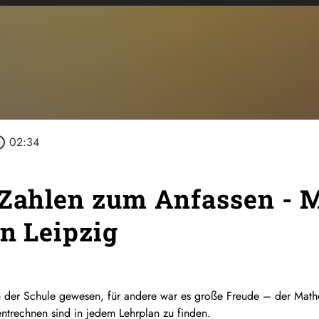
_outline
02:34
 Zahlen zum Anfassen - 
in Leipzig
 in der Schule gewesen, für andere war es große Freude – der Mat
entrechnen sind in jedem Lehrplan zu finden.