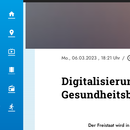
Mo., 06.03.2023
, 18:21 Uhr
/
play_cir
Digitalisieru
Gesundheitsb
Der Freistaat wird i