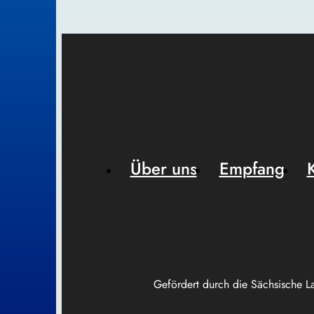
Über uns
Empfang
Gefördert durch die Sächsische L