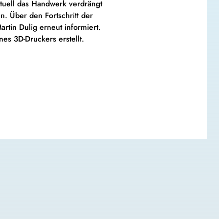
ntuell das Handwerk verdrängt
n. Über den Fortschritt der
artin Dulig erneut informiert.
es 3D-Druckers erstellt.