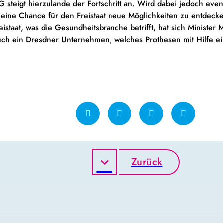
 steigt hierzulande der Fortschritt an. Wird dabei jedoch eve
r eine Chance für den Freistaat neue Möglichkeiten zu entdecke
reistaat, was die Gesundheitsbranche betrifft, hat sich Minister M
ch ein Dresdner Unternehmen, welches Prothesen mit Hilfe ein
Zurück