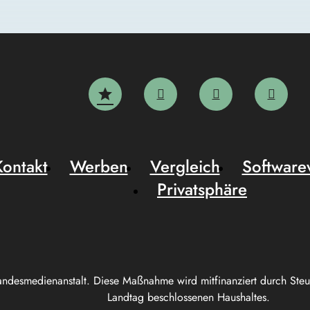
Kontakt
Werben
Vergleich
Software
Privatsphäre
andesmedienanstalt. Diese Maßnahme wird mitfinanziert durch Ste
Landtag beschlossenen Haushaltes.