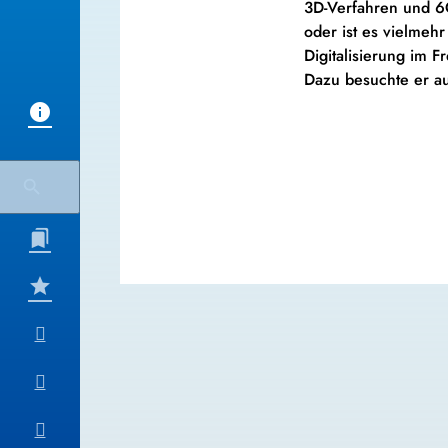
3D-Verfahren und 6G
oder ist es vielmeh
Digitalisierung im F
Dazu besuchte er au