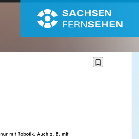
bookmark_border
nur mit Robotik. Auch z. B. mit