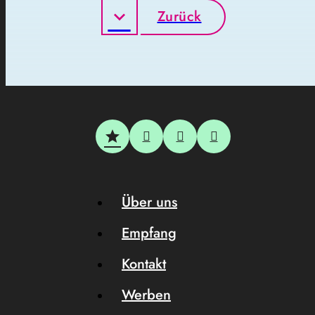
Zurück
Über uns
Empfang
Kontakt
Werben