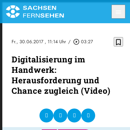
menu
bookmark_border
Fr., 30.06.2017
, 11:14 Uhr
/
play_circle_outline
03:27
Digitalisierung im
Handwerk:
Herausforderung und
Chance zugleich (Video)