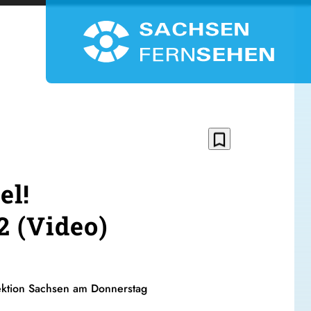
bookmark_border
el!
2 (Video)
irektion Sachsen am Donnerstag