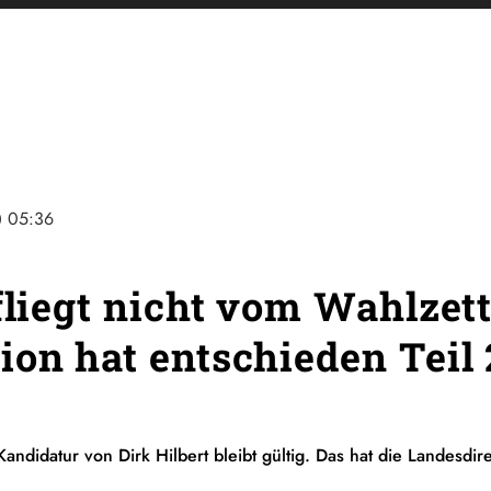
ine
05:36
fliegt nicht vom Wahlzett
ion hat entschieden Teil 
andidatur von Dirk Hilbert bleibt gültig. Das hat die Landesd