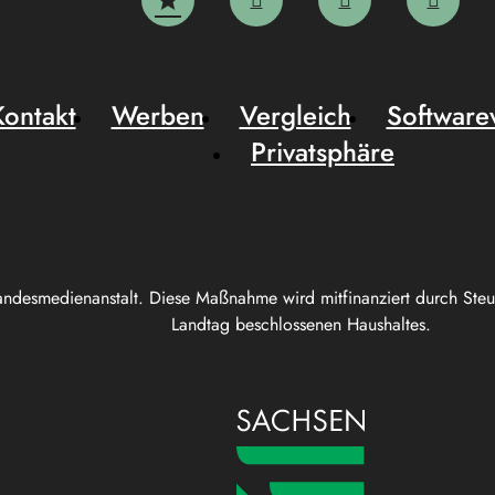
Kontakt
Werben
Vergleich
Software
Privatsphäre
andesmedienanstalt. Diese Maßnahme wird mitfinanziert durch Ste
Landtag beschlossenen Haushaltes.