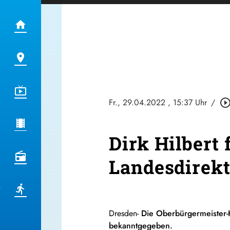
Fr., 29.04.2022
, 15:37 Uhr
/
play_circle_outl
Dirk Hilbert 
Landesdirekt
Dresden-
Die Oberbürgermeister-K
bekanntgegeben.