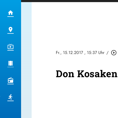
Fr., 15.12.2017
, 15:37 Uhr
/
play_circle_outline
Don Kosaken 