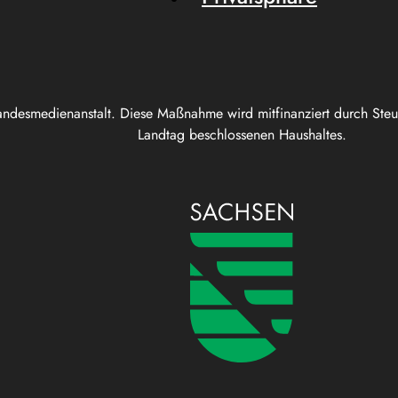
andesmedienanstalt. Diese Maßnahme wird mitfinanziert durch Ste
Landtag beschlossenen Haushaltes.