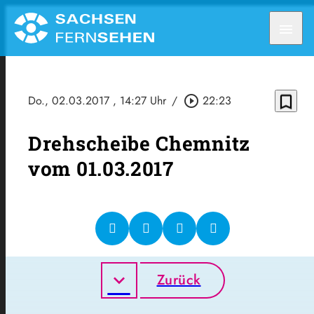
menu
bookmark_border
Do., 02.03.2017
, 14:27 Uhr
/
play_circle_outline
22:23
Drehscheibe Chemnitz
vom 01.03.2017
Zurück