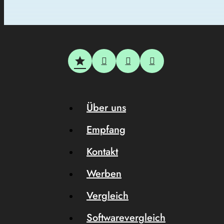
Über uns
Empfang
Kontakt
Werben
Vergleich
Softwarevergleich