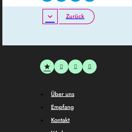
Zurück
Über uns
Empfang
Kontakt