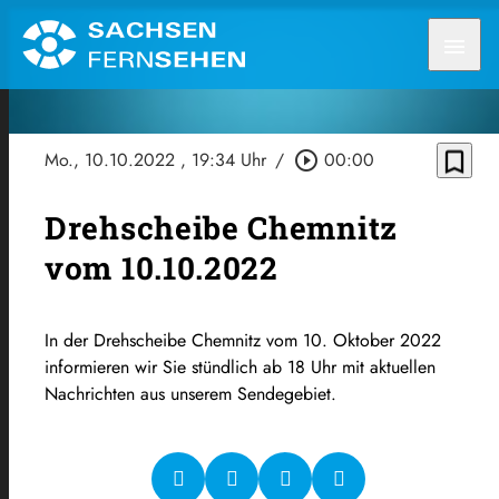
menu
bookmark_border
Mo., 10.10.2022
, 19:34 Uhr
/
play_circle_outline
00:00
Drehscheibe Chemnitz
vom 10.10.2022
In der Drehscheibe Chemnitz vom 10. Oktober 2022
informieren wir Sie stündlich ab 18 Uhr mit aktuellen
Nachrichten aus unserem Sendegebiet.