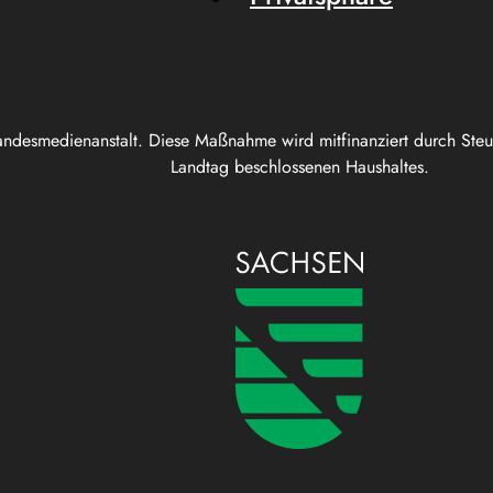
andesmedienanstalt. Diese Maßnahme wird mitfinanziert durch Ste
Landtag beschlossenen Haushaltes.