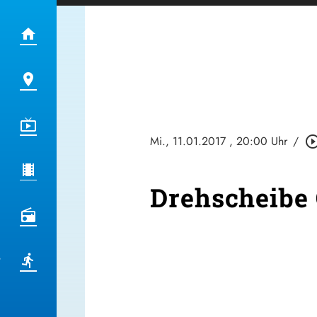
Mi., 11.01.2017
, 20:00 Uhr
/
play_circle_ou
Drehscheibe 