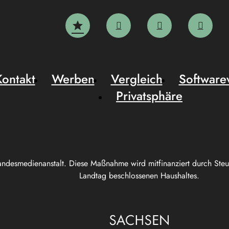
Kontakt
Werben
Vergleich
Software
Privatsphäre
andesmedienanstalt. Diese Maßnahme wird mitfinanziert durch Ste
Landtag beschlossenen Haushaltes.