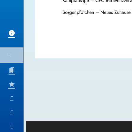
Kampfansage – CFC Insolvenzverwa
Sorgenpfötchen – Neues Zuhause f