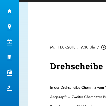
Mi., 11.07.2018
, 19:30 Uhr
/
play_circle_outli
Drehscheibe 
In der Drehscheibe Chemnitz vom 1
Angezapft – Zweiter Chemnitzer Br