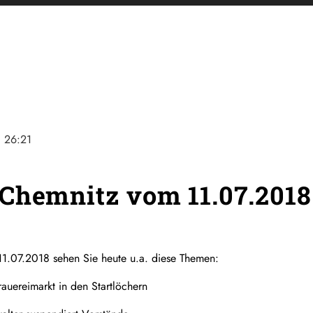
ne
26:21
Chemnitz vom 11.07.2018
1.07.2018 sehen Sie heute u.a. diese Themen:
auereimarkt in den Startlöchern