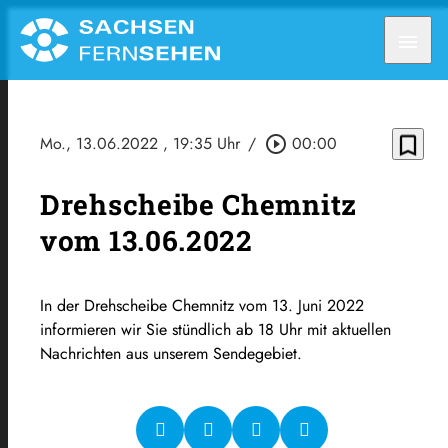
menu
bookmark_border
Mo., 13.06.2022
, 19:35 Uhr
/
play_circle_outline
00:00
Drehscheibe Chemnitz
vom 13.06.2022
In der Drehscheibe Chemnitz vom 13. Juni 2022
informieren wir Sie stündlich ab 18 Uhr mit aktuellen
Nachrichten aus unserem Sendegebiet.