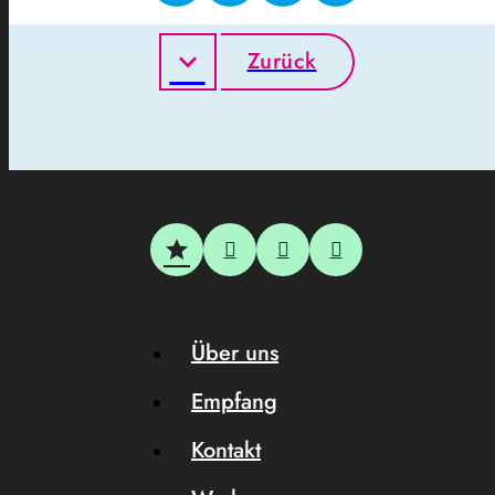
Zurück
Über uns
Empfang
Kontakt