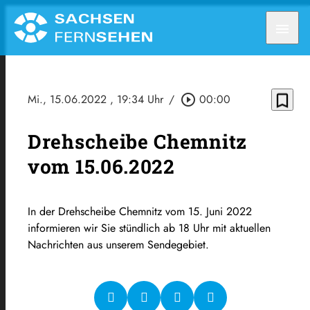
menu
bookmark_border
Mi., 15.06.2022
, 19:34 Uhr
/
play_circle_outline
00:00
Drehscheibe Chemnitz
vom 15.06.2022
In der Drehscheibe Chemnitz vom 15. Juni 2022
informieren wir Sie stündlich ab 18 Uhr mit aktuellen
Nachrichten aus unserem Sendegebiet.