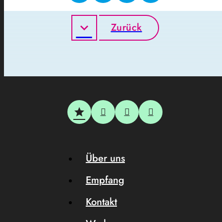
Zurück
Über uns
Empfang
Kontakt