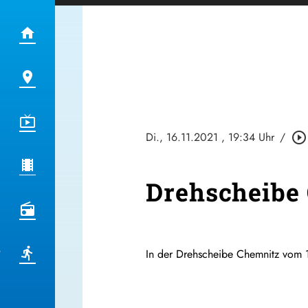
Di., 16.11.2021
, 19:34 Uhr
/
play_circle_outline
Drehscheibe 
In der Drehscheibe Chemnitz vom 1