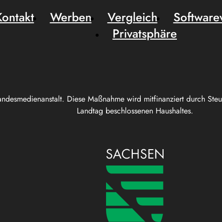
Kontakt
Werben
Vergleich
Software
Privatsphäre
andesmedienanstalt. Diese Maßnahme wird mitfinanziert durch Ste
Landtag beschlossenen Haushaltes.