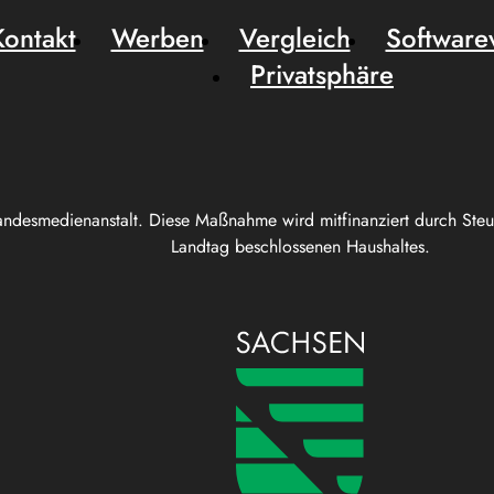
Kontakt
Werben
Vergleich
Software
Privatsphäre
andesmedienanstalt. Diese Maßnahme wird mitfinanziert durch Ste
Landtag beschlossenen Haushaltes.