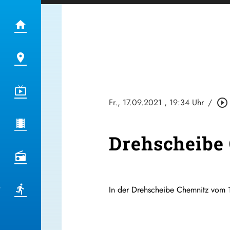
Fr., 17.09.2021
, 19:34 Uhr
/
play_circle_outline
Drehscheibe 
In der Drehscheibe Chemnitz vom 1