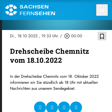
menu
bookmark_border
Di., 18.10.2022
, 19:33 Uhr
/
play_circle_outline
00:00
Drehscheibe Chemnitz
vom 18.10.2022
In der Drehscheibe Chemnitz vom 18. Oktober 2022
informieren wir Sie stündlich ab 18 Uhr mit aktuellen
Nachrichten aus unserem Sendegebiet.