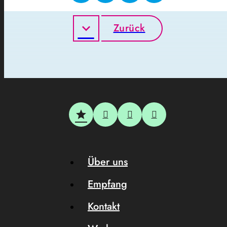
Zurück
Über uns
Empfang
Kontakt