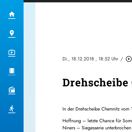
Di., 18.12.2018
, 18:52 Uhr
/
play_circle_outlin
Drehscheibe 
In der Drehscheibe Chemnitz vom 
Hoffnung – letzte Chance für Som
Niners – Siegesserie unterbrochen