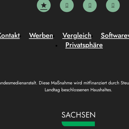
Kontakt
Werben
Vergleich
Software
Privatsphäre
andesmedienanstalt. Diese Maßnahme wird mitfinanziert durch Ste
Landtag beschlossenen Haushaltes.