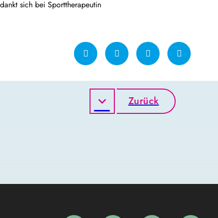
ankt sich bei Sporttherapeutin
Zurück