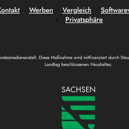
Kontakt
Werben
Vergleich
Software
Privatsphäre
andesmedienanstalt. Diese Maßnahme wird mitfinanziert durch Ste
Landtag beschlossenen Haushaltes.