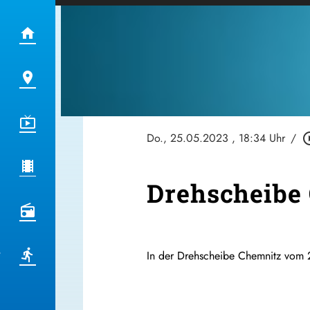
Do., 25.05.2023
, 18:34 Uhr
/
play_circ
Drehscheibe
In der Drehscheibe Chemnitz vom 2