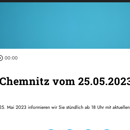
le_outline
00:00
 Chemnitz vom 25.05.202
5. Mai 2023 informieren wir Sie stündlich ab 18 Uhr mit aktuelle