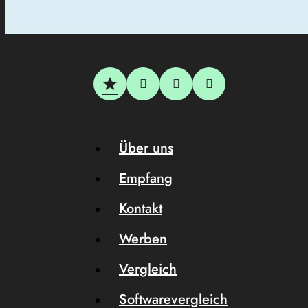
Über uns
Empfang
Kontakt
Werben
Vergleich
Softwarevergleich