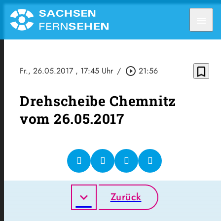
menu
bookmark_border
Fr., 26.05.2017
, 17:45 Uhr
/
play_circle_outline
21:56
Drehscheibe Chemnitz
vom 26.05.2017
Zurück