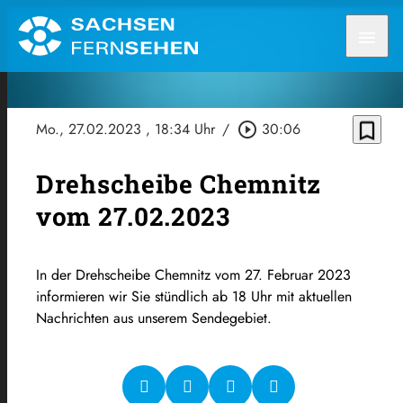
menu
bookmark_border
Mo., 27.02.2023
, 18:34 Uhr
/
play_circle_outline
30:06
Drehscheibe Chemnitz
vom 27.02.2023
In der Drehscheibe Chemnitz vom 27. Februar 2023
informieren wir Sie stündlich ab 18 Uhr mit aktuellen
Nachrichten aus unserem Sendegebiet.