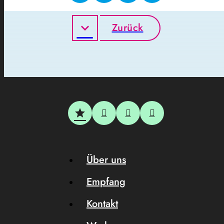
Zurück
Über uns
Empfang
Kontakt