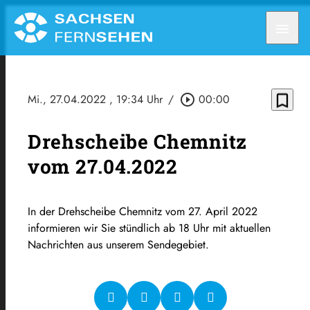
menu
bookmark_border
Mi., 27.04.2022
, 19:34 Uhr
/
play_circle_outline
00:00
Drehscheibe Chemnitz
vom 27.04.2022
In der Drehscheibe Chemnitz vom 27. April 2022
informieren wir Sie stündlich ab 18 Uhr mit aktuellen
Nachrichten aus unserem Sendegebiet.