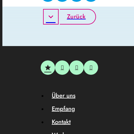
Zurück
Über uns
Empfang
Kontakt