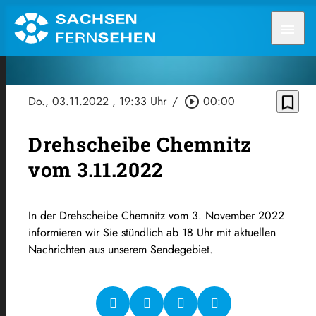
menu
bookmark_border
Do., 03.11.2022
, 19:33 Uhr
/
play_circle_outline
00:00
Drehscheibe Chemnitz
vom 3.11.2022
In der Drehscheibe Chemnitz vom 3. November 2022
informieren wir Sie stündlich ab 18 Uhr mit aktuellen
Nachrichten aus unserem Sendegebiet.