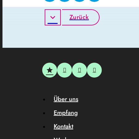
Zurück
Über uns
Empfang
Kontakt