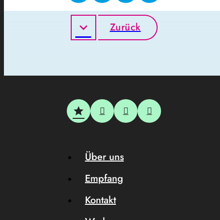
Zurück
Über uns
Empfang
Kontakt