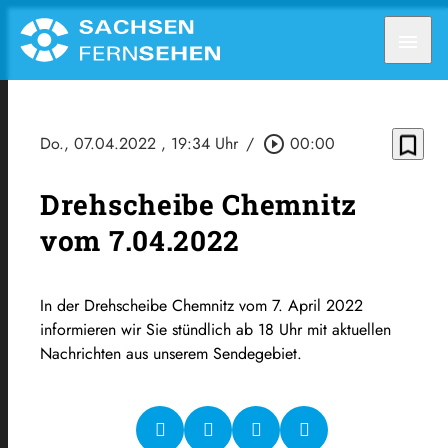
menu
bookmark_border
Do., 07.04.2022
, 19:34 Uhr
/
play_circle_outline
00:00
Drehscheibe Chemnitz
vom 7.04.2022
In der Drehscheibe Chemnitz vom 7. April 2022
informieren wir Sie stündlich ab 18 Uhr mit aktuellen
Nachrichten aus unserem Sendegebiet.