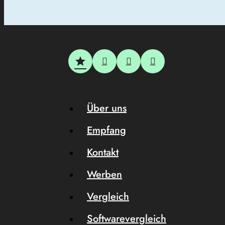
Über uns
Empfang
Kontakt
Werben
Vergleich
Softwarevergleich