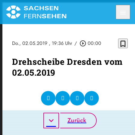
menu
bookmark_border
Do., 02.05.2019
, 19:36 Uhr
/
play_circle_outline
00:00
Drehscheibe Dresden vom
02.05.2019
Zurück