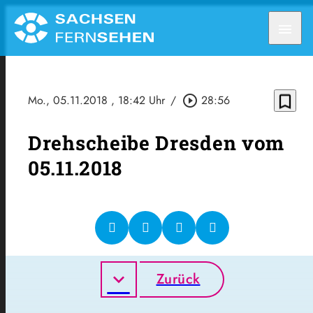
menu
bookmark_border
Mo., 05.11.2018
, 18:42 Uhr
/
play_circle_outline
28:56
Drehscheibe Dresden vom
05.11.2018
Zurück