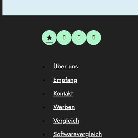
Über uns
Empfang
Kontakt
Werben
Vergleich
Softwarevergleich